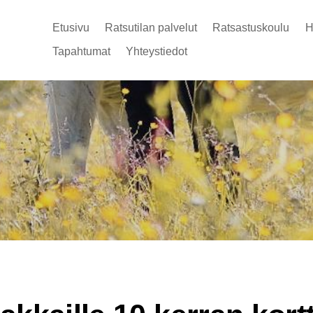
Etusivu
Ratsutilan palvelut
Ratsastuskoulu
H
Tapahtumat
Yhteystiedot