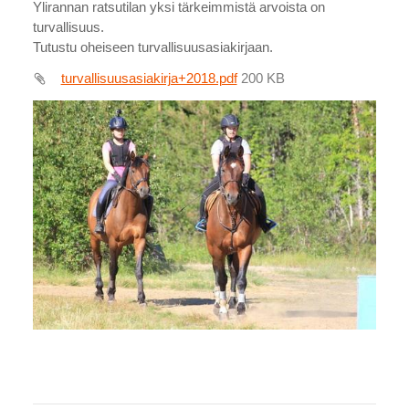
Ylirannan ratsutilan yksi tärkeimmistä arvoista on
turvallisuus.
Tutustu oheiseen turvallisuusasiakirjaan.
turvallisuusasiakirja+2018.pdf
200 KB