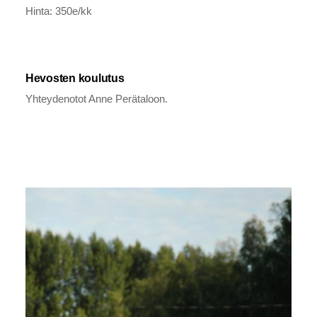
Hinta: 350e/kk
Hevosten koulutus
Yhteydenotot Anne Perätaloon.