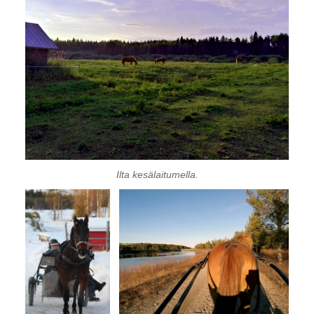
Ilta kesälaitumella.