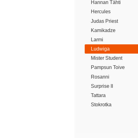
Hannan Tähti
Hercules
Judas Priest
Kamikadze
Larmi
Ludwiga
Mister Student
Pampsun Toive
Rosanni
Surprise II
Tattara
Stokrotka