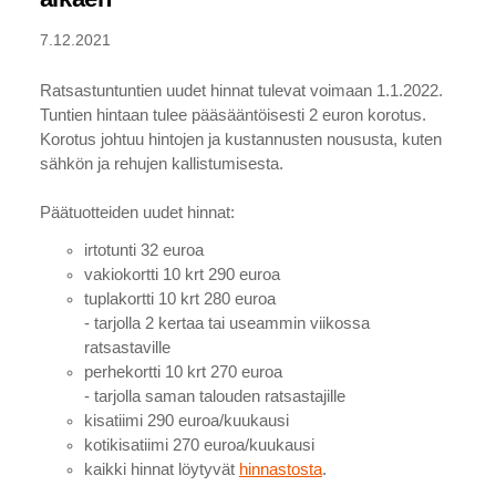
7.12.2021
Ratsastuntuntien uudet hinnat tulevat voimaan 1.1.2022.
Tuntien hintaan tulee pääsääntöisesti 2 euron korotus.
Korotus johtuu hintojen ja kustannusten noususta, kuten
sähkön ja rehujen kallistumisesta.
Päätuotteiden uudet hinnat:
irtotunti 32 euroa
vakiokortti 10 krt 290 euroa
tuplakortti 10 krt 280 euroa
- tarjolla 2 kertaa tai useammin viikossa
ratsastaville
perhekortti 10 krt 270 euroa
- tarjolla saman talouden ratsastajille
kisatiimi 290 euroa/kuukausi
kotikisatiimi 270 euroa/kuukausi
kaikki hinnat löytyvät
hinnastosta
.