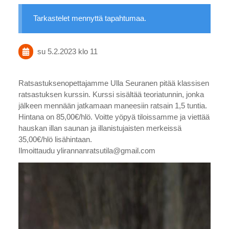
Tarkastelet mennyttä tapahtumaa.
su 5.2.2023
klo 11
Ratsastuksenopettajamme Ulla Seuranen pitää klassisen
ratsastuksen kurssin. Kurssi sisältää teoriatunnin, jonka
jälkeen mennään jatkamaan maneesiin ratsain 1,5 tuntia.
Hintana on 85,00€/hlö. Voitte yöpyä tiloissamme ja viettää
hauskan illan saunan ja illanistujaisten merkeissä
35,00€/hlö lisähintaan.
Ilmoittaudu ylirannanratsutila@gmail.com