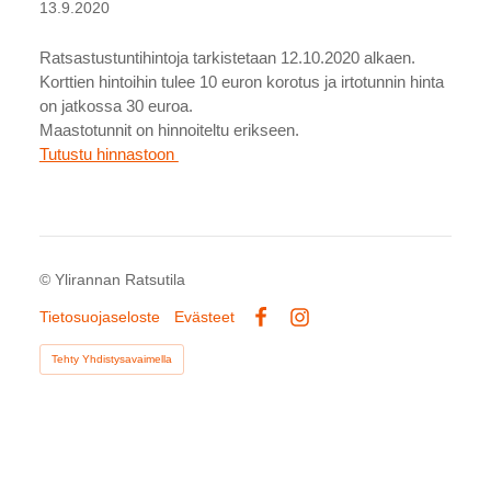
13.9.2020
Ratsastustuntihintoja tarkistetaan 12.10.2020 alkaen.
Korttien hintoihin tulee 10 euron korotus ja irtotunnin hinta
on jatkossa 30 euroa.
Maastotunnit on hinnoiteltu erikseen.
Tutustu hinnastoon
©
Ylirannan Ratsutila
Tietosuojaseloste
Evästeet
Facebook
Instagram
Tehty Yhdistysavaimella