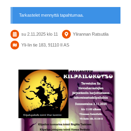
Tarkastelet mennyttä tapahtumaa.
su 2.11.2025
klo 11
Ylirannan Ratsutila
Yli-Iin tie 183, 91110 II AS