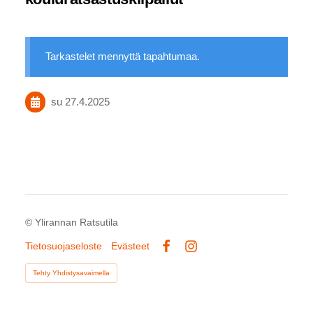
Tarkastelet mennyttä tapahtumaa.
su 27.4.2025
©
Ylirannan Ratsutila
Tietosuojaseloste
Evästeet
Facebook
Instagram
Tehty Yhdistysavaimella